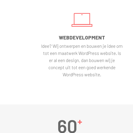
WEBDEVELOPMENT
Idee? Wij ontwerpen en bouwen je idee om
tot een maatwerk WordPress website. Is
er al een design, dan bouwen wij je
concept uit tot een goed werkende
WordPress website.
6
0
+