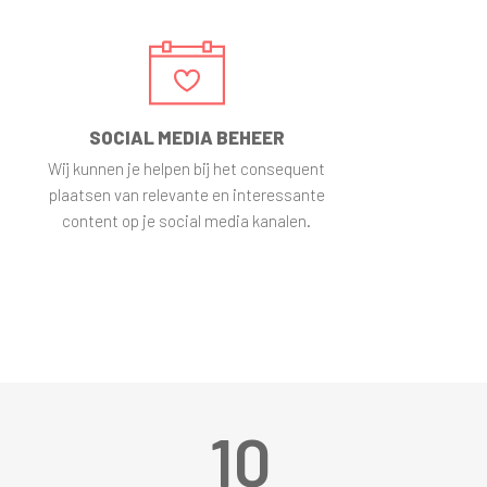
SOCIAL MEDIA BEHEER
Wij kunnen je helpen bij het consequent
plaatsen van relevante en interessante
content op je social media kanalen.
1
0