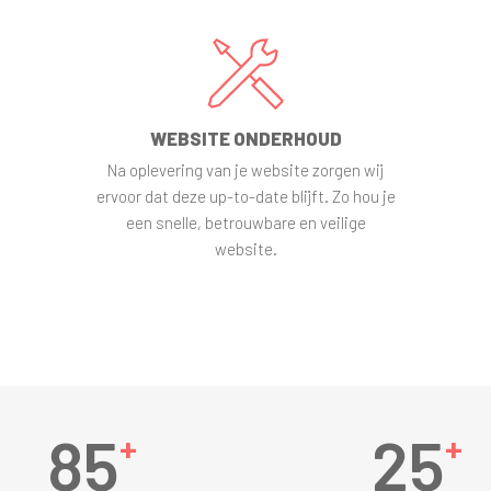
WEBSITE ONDERHOUD
Na oplevering van je website zorgen wij
ervoor dat deze up-to-date blijft. Zo hou je
een snelle, betrouwbare en veilige
website.
8
5
2
5
+
+